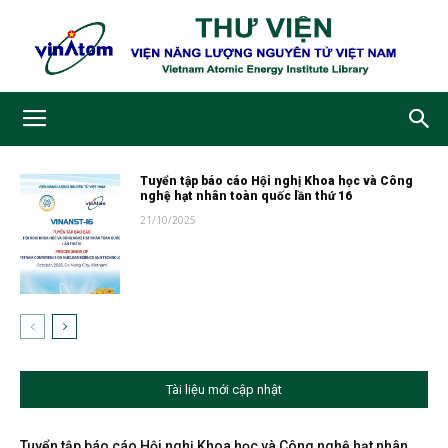
Tuyển tập báo cáo Hội nghị Khoa học và Công
nghệ hạt nhân toàn quốc lần thứ 16
21/10/2025
Tài liệu mới cập nhật
Tuyển tập báo cáo Hội nghị Khoa học và Công nghệ hạt nhân